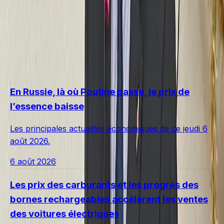
En Russie, là où Poutine passe, le prix de
l’essence baisse
Les principales actualités économiques de ce jeudi 6
août 2026.
6 août 2026
Les prix des carburants et les progrès des
bornes rechargeables accélèrent les ventes
des voitures électriques