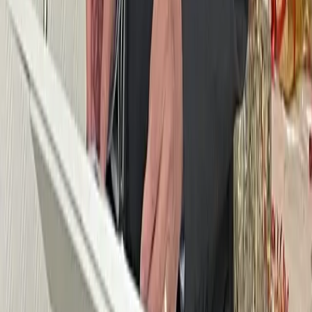
constitutions, modifications, dissolutions de sociétés.
Publier une annonce
Consulter les annonces
Inscrivez-vous à notre newsletter
Recevez l'actualité locale directement dans votre boîte mail
S'inscrire