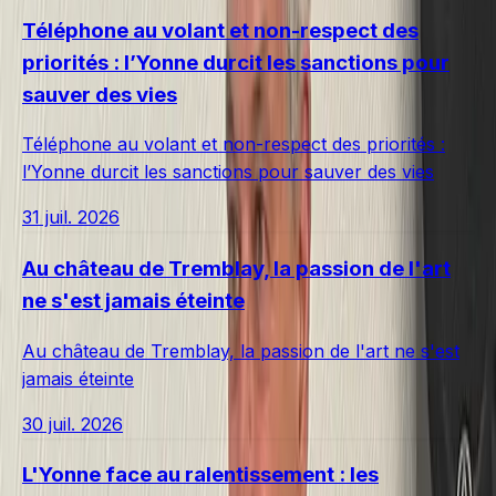
Téléphone au volant et non-respect des
priorités : l’Yonne durcit les sanctions pour
sauver des vies
Téléphone au volant et non-respect des priorités :
l’Yonne durcit les sanctions pour sauver des vies
31 juil. 2026
Au château de Tremblay, la passion de l'art
ne s'est jamais éteinte
Au château de Tremblay, la passion de l'art ne s'est
jamais éteinte
30 juil. 2026
L'Yonne face au ralentissement : les