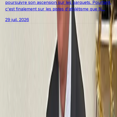
poursuivre son ascension sur les parquets. Pourtant,
c'est finalement sur les pistes d'athlétisme que N...
29 juil. 2026
Voir plus d'articles