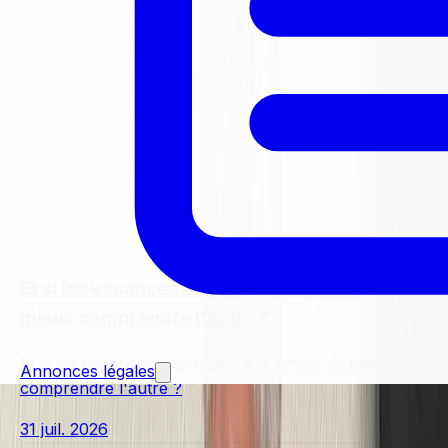
Et si les vacances étaient aussi le temps de
mieux comprendre l'autre ?
Et si les vacances étaient aussi le temps de mieux
Annonces légales
comprendre l'autre ?
31 juil. 2026