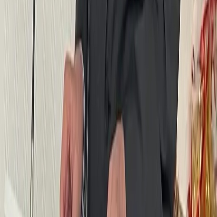
🌱⚽Le maître des pelouses de l'AJA ! 🎙️ L'interview
exclusif
Annonces légales
Publiez vos annonces légales dans l'Yonne :