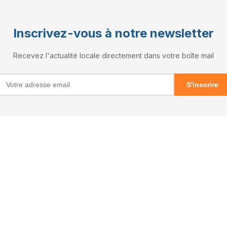
Inscrivez-vous à notre newsletter
Recevez l'actualité locale directement dans votre boîte mail
S'inscrire
RÉSEAUX
X (Twitter)
Facebook
Instagram
LinkedIn