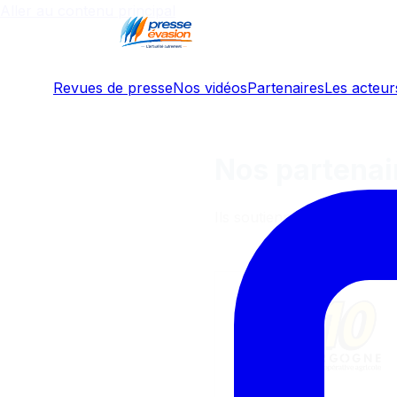
Aller au contenu principal
Revues de presse
Nos vidéos
Partenaires
Les acteurs
Nos partenai
Ils soutiennent l'informati