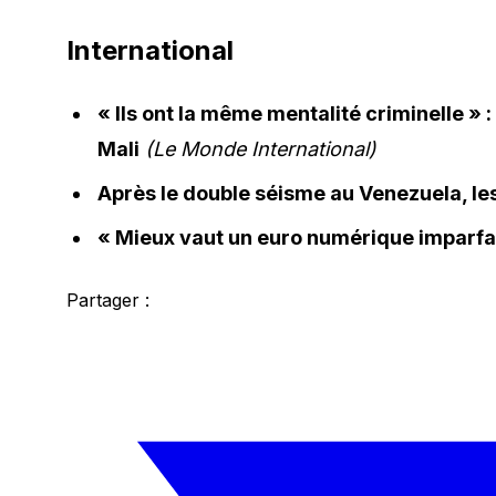
International
« Ils ont la même mentalité criminelle » 
Mali
(Le Monde International)
Après le double séisme au Venezuela, les 
« Mieux vaut un euro numérique imparfai
Partager :