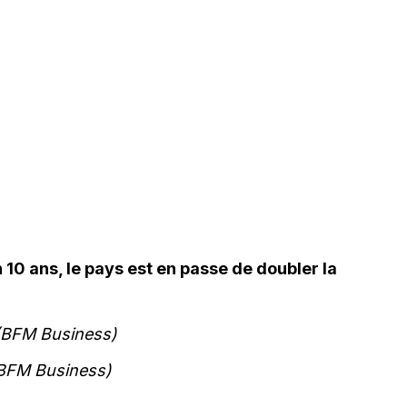
n 10 ans, le pays est en passe de doubler la
(BFM Business)
BFM Business)