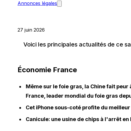
Annonces légales
27 juin 2026
Voici les principales actualités de ce s
Économie France
Même sur le foie gras, la Chine fait peur
France, leader mondial du foie gras dep
Cet iPhone sous-coté profite du meilleur 
Canicule: une usine de chips à l'arrêt en