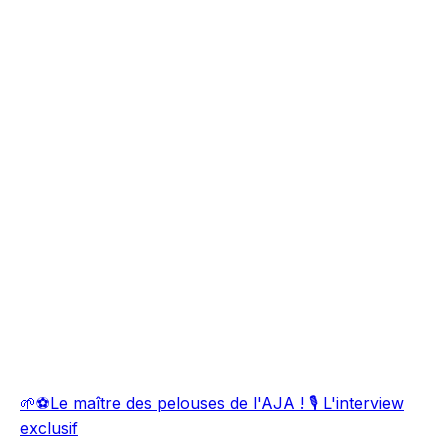
🌱⚽Le maître des pelouses de l'AJA ! 🎙️ L'interview
exclusif