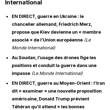
International
EN DIRECT, guerre en Ukraine : le
chancelier allemand, Friedrich Merz,
propose que Kiev devienne un « membre
associé » de l’Union européenne
(Le
Monde International)
Au Soudan, l’usage des drones fige les
positions et conduit la guerre dans une
impasse
(Le Monde International)
EN DIRECT, guerre au Moyen-Orient : l’Iran
dit « examiner » une nouvelle proposition
américaine, Donald Trump prévient
Téhéran qu’il attend « les bonnes