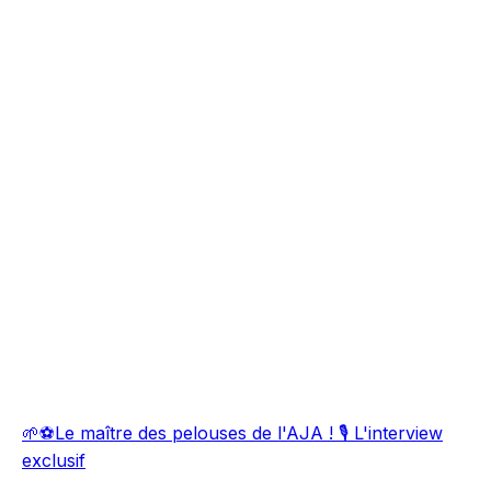
🌱⚽Le maître des pelouses de l'AJA ! 🎙️ L'interview
exclusif