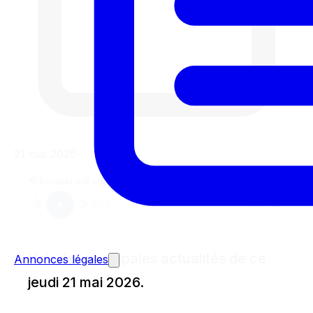
21 mai 2026
Écouter cet article
0:00
0:00
1
x
15
15
Voici les principales actualités de ce
Annonces légales
jeudi 21 mai 2026.