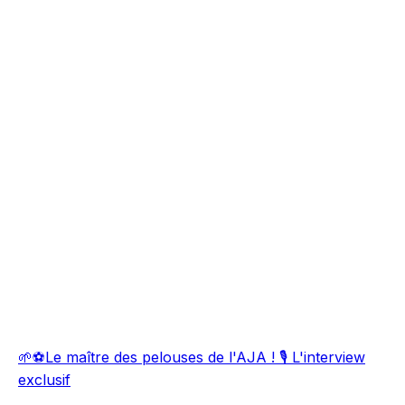
🌱⚽Le maître des pelouses de l'AJA ! 🎙️ L'interview
exclusif