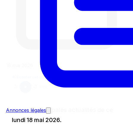
18 mai 2026
Écouter cet article
0:00
0:00
1
x
15
15
Voici les principales actualités de ce
Annonces légales
lundi 18 mai 2026.