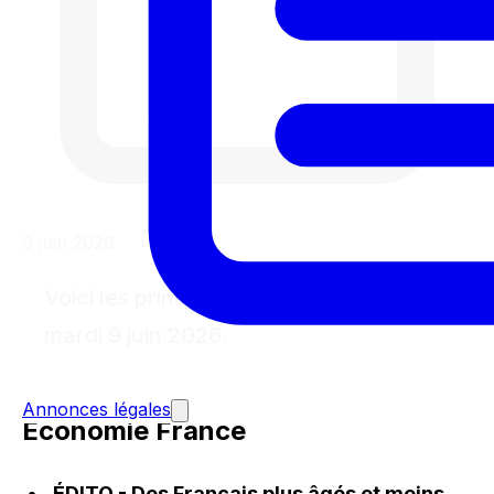
9 juin 2026
Voici les principales actualités de ce
mardi 9 juin 2026.
Annonces légales
Économie France
ÉDITO - Des Français plus âgés et moins