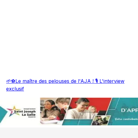
🌱⚽Le maître des pelouses de l'AJA ! 🎙️ L'interview
exclusif