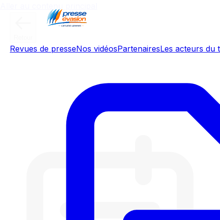
Aller au contenu principal
Retour
Revues de presse
Nos vidéos
Partenaires
Les acteurs du t
Culture IA : IA, ces entreprises qui
reviennent à l'humain, par
Anthony Morel - 06/07