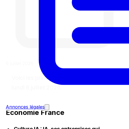
6 juillet 2026
Voici les principales actualités de ce
lundi 6 juillet 2026.
Annonces légales
Économie France
Culture IA : IA, ces entreprises qui