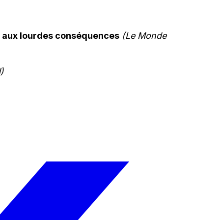
ne aux lourdes conséquences
(Le Monde
)