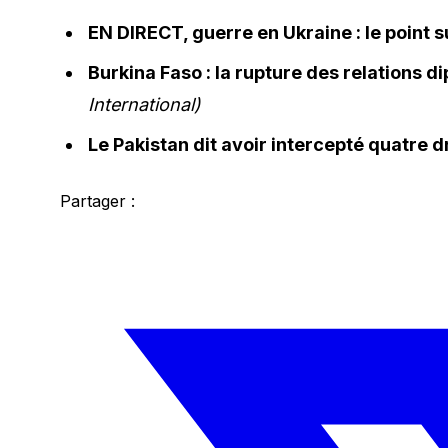
EN DIRECT, guerre en Ukraine : le point su
Burkina Faso : la rupture des relations
International)
Le Pakistan dit avoir intercepté quatre d
Partager :