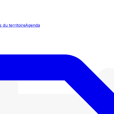
 du territoire
Agenda
le pari IA de la Chine - 01/07