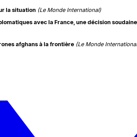
r la situation
(Le Monde International)
 diplomatiques avec la France, une décision soudai
rones afghans à la frontière
(Le Monde International