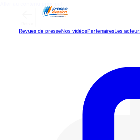
Aller au contenu principal
Retour
Revues de presse
Nos vidéos
Partenaires
Les acteurs
Culture IA : Voitures électriques, 